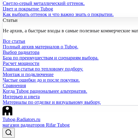
Светло-серый металлический оттенок.
Цвет и покрытие Tubog
Как выбрать оттенок и что важно знать о покрытии.
Статьи
Не архив, а быстрые входы в самые полезные коммерческие ма
Все статьи
Полный архив материалов о Tubog.
Выбор радиатора
База по преимуществам и сценариям выбора.
Расчет мощности
Главная статья по тепловому подбору.
Монтаж и подключение
Частые ошибки до и после покупки.
Сравнения
Когда Tubog рациональнее альтернатив.
Интерьер и цвета
Материалы по отделке и визуальному выбору.
Tubog-Radiators.ru
магазин радиаторов Rifar Tubog