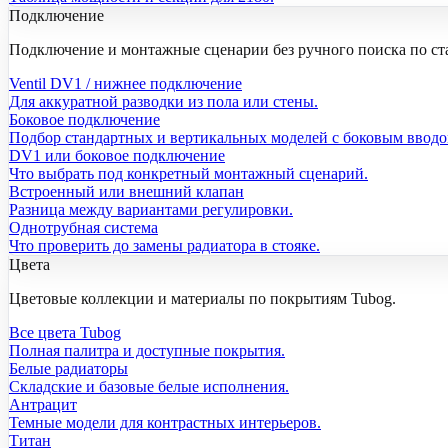
Подключение
Подключение и монтажные сценарии без ручного поиска по ст
Ventil DV1 / нижнее подключение
Для аккуратной разводки из пола или стены.
Боковое подключение
Подбор стандартных и вертикальных моделей с боковым вводо
DV1 или боковое подключение
Что выбрать под конкретный монтажный сценарий.
Встроенный или внешний клапан
Разница между вариантами регулировки.
Однотрубная система
Что проверить до замены радиатора в стояке.
Цвета
Цветовые коллекции и материалы по покрытиям Tubog.
Все цвета Tubog
Полная палитра и доступные покрытия.
Белые радиаторы
Складские и базовые белые исполнения.
Антрацит
Темные модели для контрастных интерьеров.
Титан