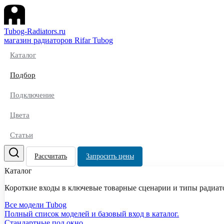
Tubog-Radiators.ru
магазин радиаторов Rifar Tubog
Каталог
Подбор
Подключение
Цвета
Статьи
Рассчитать
Запросить цены
Каталог
Короткие входы в ключевые товарные сценарии и типы радиат
Все модели Tubog
Полный список моделей и базовый вход в каталог.
Стандартные под окно