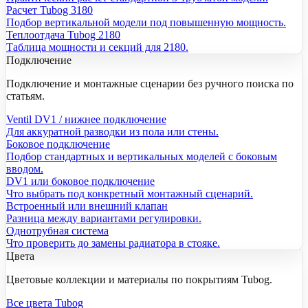
Расчет Tubog 3180
Подбор вертикальной модели под повышенную мощность.
Теплоотдача Tubog 2180
Таблица мощности и секций для 2180.
Подключение
Подключение и монтажные сценарии без ручного поиска по
статьям.
Ventil DV1 / нижнее подключение
Для аккуратной разводки из пола или стены.
Боковое подключение
Подбор стандартных и вертикальных моделей с боковым
вводом.
DV1 или боковое подключение
Что выбрать под конкретный монтажный сценарий.
Встроенный или внешний клапан
Разница между вариантами регулировки.
Однотрубная система
Что проверить до замены радиатора в стояке.
Цвета
Цветовые коллекции и материалы по покрытиям Tubog.
Все цвета Tubog