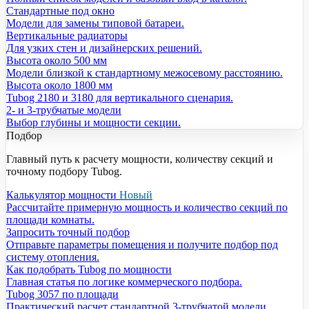
Стандартные под окно
Модели для замены типовой батареи.
Вертикальные радиаторы
Для узких стен и дизайнерских решений.
Высота около 500 мм
Модели близкой к стандартному межосевому расстоянию.
Высота около 1800 мм
Tubog 2180 и 3180 для вертикального сценария.
2- и 3-трубчатые модели
Выбор глубины и мощности секции.
Подбор
Главный путь к расчету мощности, количеству секций и
точному подбору Tubog.
Калькулятор мощности
Новый
Рассчитайте примерную мощность и количество секций по
площади комнаты.
Запросить точный подбор
Отправьте параметры помещения и получите подбор под
систему отопления.
Как подобрать Tubog по мощности
Главная статья по логике коммерческого подбора.
Tubog 3057 по площади
Практический расчет стандартной 3-трубчатой модели.