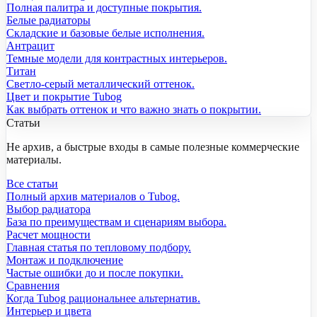
Полная палитра и доступные покрытия.
Белые радиаторы
Складские и базовые белые исполнения.
Антрацит
Темные модели для контрастных интерьеров.
Титан
Светло-серый металлический оттенок.
Цвет и покрытие Tubog
Как выбрать оттенок и что важно знать о покрытии.
Статьи
Не архив, а быстрые входы в самые полезные коммерческие
материалы.
Все статьи
Полный архив материалов о Tubog.
Выбор радиатора
База по преимуществам и сценариям выбора.
Расчет мощности
Главная статья по тепловому подбору.
Монтаж и подключение
Частые ошибки до и после покупки.
Сравнения
Когда Tubog рациональнее альтернатив.
Интерьер и цвета