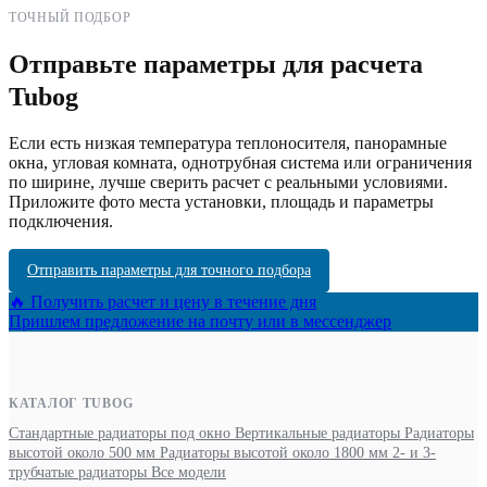
ТОЧНЫЙ ПОДБОР
Отправьте параметры для расчета
Tubog
Если есть низкая температура теплоносителя, панорамные
окна, угловая комната, однотрубная система или ограничения
по ширине, лучше сверить расчет с реальными условиями.
Приложите фото места установки, площадь и параметры
подключения.
Отправить параметры для точного подбора
🔥 Получить расчет и цену в течение дня
Пришлем предложение на почту или в мессенджер
КАТАЛОГ TUBOG
Стандартные радиаторы под окно
Вертикальные радиаторы
Радиаторы
высотой около 500 мм
Радиаторы высотой около 1800 мм
2- и 3-
трубчатые радиаторы
Все модели