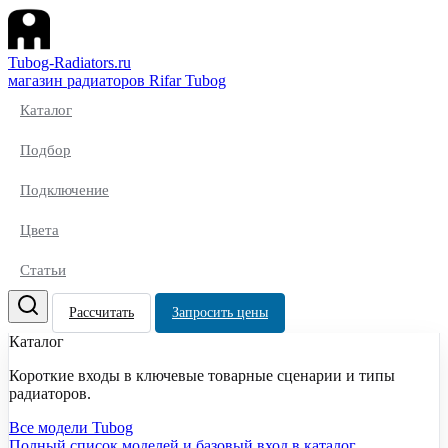
Tubog-Radiators.ru
магазин радиаторов Rifar Tubog
Каталог
Подбор
Подключение
Цвета
Статьи
Рассчитать
Запросить цены
Каталог
Короткие входы в ключевые товарные сценарии и типы
радиаторов.
Все модели Tubog
Полный список моделей и базовый вход в каталог.