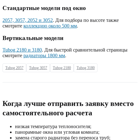
Стандартные модели под окно
2057, 3057, 2052 и 3052
. Для подбора по высоте также
смотрите
коллекцию около 500 мм
.
Вертикальные модели
Tubog 2180 и 3180
. Для быстрой сравнительной страницы
смотрите
радиаторы 1800 мм
.
Tubog 2057
Tubog 3057
Tubog 2180
Tubog 3180
Когда лучше отправить заявку вместо
самостоятельного расчета
низкая температура теплоносителя;
панорамные окна или угловая комната;
замена старого радиатора без переноса труб;