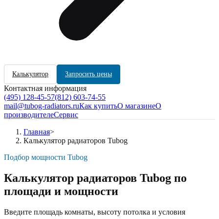
Калькулятор
Запросить цены
Контактная информация
(495) 128-45-57
(812) 603-74-55
mail@tubog-radiators.ru
Как купить
О магазине
О
производителе
Сервис
Главная
>
Калькулятор радиаторов Tubog
Подбор мощности Tubog
Калькулятор радиаторов Tubog по
площади и мощности
Введите площадь комнаты, высоту потолка и условия