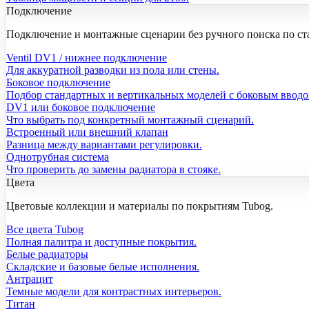
Подключение
Подключение и монтажные сценарии без ручного поиска по ст
Ventil DV1 / нижнее подключение
Для аккуратной разводки из пола или стены.
Боковое подключение
Подбор стандартных и вертикальных моделей с боковым вводо
DV1 или боковое подключение
Что выбрать под конкретный монтажный сценарий.
Встроенный или внешний клапан
Разница между вариантами регулировки.
Однотрубная система
Что проверить до замены радиатора в стояке.
Цвета
Цветовые коллекции и материалы по покрытиям Tubog.
Все цвета Tubog
Полная палитра и доступные покрытия.
Белые радиаторы
Складские и базовые белые исполнения.
Антрацит
Темные модели для контрастных интерьеров.
Титан