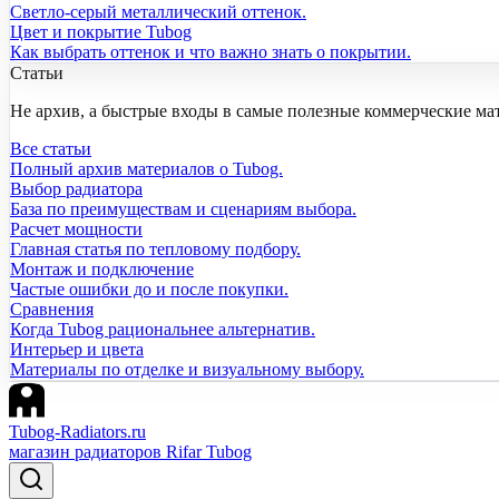
Светло-серый металлический оттенок.
Цвет и покрытие Tubog
Как выбрать оттенок и что важно знать о покрытии.
Статьи
Не архив, а быстрые входы в самые полезные коммерческие ма
Все статьи
Полный архив материалов о Tubog.
Выбор радиатора
База по преимуществам и сценариям выбора.
Расчет мощности
Главная статья по тепловому подбору.
Монтаж и подключение
Частые ошибки до и после покупки.
Сравнения
Когда Tubog рациональнее альтернатив.
Интерьер и цвета
Материалы по отделке и визуальному выбору.
Tubog-Radiators.ru
магазин радиаторов Rifar Tubog