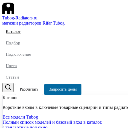
Tubog-Radiators.ru
магазин радиаторов Rifar Tubog
Каталог
Подбор
Подключение
Цвета
Статьи
Рассчитать
Запросить цены
Каталог
Короткие входы в ключевые товарные сценарии и типы радиат
Все модели Tubog
Полный список моделей и базовый вход в каталог.
Стандартные под окно