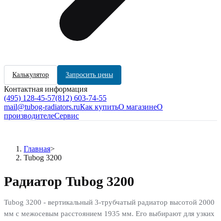
Калькулятор
Запросить цены
Контактная информация
(495) 128-45-57
(812) 603-74-55
mail@tubog-radiators.ru
Как купить
О магазине
О
производителе
Сервис
Главная
>
Tubog 3200
Радиатор Tubog 3200
Tubog 3200 - вертикальный 3-трубчатый радиатор высотой 2000
мм с межосевым расстоянием 1935 мм. Его выбирают для узких