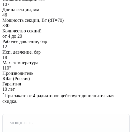
107
Длина секции, мм
46
Мощность секции, Вт (dT=70)
330
Количество секций
от 4 до 20
Рабочее давление, бар
12
Исп. давление, бар
18
Max. температура
110°
Производитель
Rifar (Россия)
Гарантия
10 лет
*
При заказе от 4 радиаторов действует дополнительная
скидка.
МОЩНОСТЬ