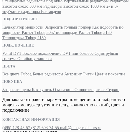
Стандартные радиаторы под окно
Вертикальные радиаторы
Радиаторы
высотой около 500 мм
Радиаторы высотой около 1800 мм
2- и 3-
трубчатые радиаторы
Все модели
ПОДБОР И РАСЧЕТ
Калькулятор мощности
Запросить точный подбор
Как подобрать по
мощности
Расчет Tubog 3057 по площади
Расчет Tubog 3180
Теплоотдача Tubog 2180
ПОДКЛЮЧЕНИЕ
Ventil DV1
Боковое подключение
DV1 или боковое
Однотрубная
система
Ошибки установки
ЦВЕТА
Все цвета Tubog
Белые радиаторы
Антрацит
Титан
Цвет и покрытие
ПОКУПКА
Запросить цены
Как купить
О магазине
О производителе
Сервис
Для заказа отправьте параметры помещения или выбранную
модель - менеджер уточнит цену, количество секций, цвет и
подключение.
КОНТАКТНАЯ ИНФОРМАЦИЯ
(495) 128-45-57
(812) 603-74-55
mail@tubog-radiators.ru