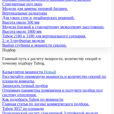
Стандартные под окно
Модели для замены типовой батареи.
Вертикальные радиаторы
Для узких стен и дизайнерских решений.
Высота около 500 мм
Модели близкой к стандартному межосевому расстоянию.
Высота около 1800 мм
Tubog 2180 и 3180 для вертикального сценария.
2- и 3-трубчатые модели
Выбор глубины и мощности секции.
Подбор
Главный путь к расчету мощности, количеству секций и
точному подбору Tubog.
Калькулятор мощности
Новый
Рассчитайте примерную мощность и количество секций по
площади комнаты.
Запросить точный подбор
Отправьте параметры помещения и получите подбор под
систему отопления.
Как подобрать Tubog по мощности
Главная статья по логике коммерческого подбора.
Tubog 3057 по площади
Практический расчет стандартной 3-трубчатой модели.