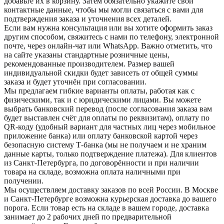
добавьте их в корзину. Затем обязательно укажите свои
контактные данные, чтобы мы могли связаться с вами для
подтверждения заказа и уточнения всех деталей.
Если вам нужна консультация или вы хотите оформить заказ
другим способом, свяжитесь с нами по телефону, электронной
почте, через онлайн-чат или WhatsApp. Важно отметить, что
на сайте указаны стандартные розничные цены,
рекомендованные производителем. Размер вашей
индивидуальной скидки будет зависеть от общей суммы
заказа и будет уточнён при согласовании.
Мы предлагаем гибкие варианты оплаты, работая как с
физическими, так и с юридическими лицами. Вы можете
выбрать банковский перевод (после согласования заказа вам
будет выставлен счёт для оплаты по реквизитам), оплату по
QR-коду (удобный вариант для частных лиц через мобильное
приложение банка) или оплату банковской картой через
безопасную систему Т-банка (мы не получаем и не храним
данные карты, только подтверждение платежа). Для клиентов
из Санкт-Петербурга, по договорённости и при наличии
товара на складе, возможна оплата наличными при
получении.
Мы осуществляем доставку заказов по всей России. В Москве
и Санкт-Петербурге возможна курьерская доставка до вашего
порога. Если товар есть на складе в вашем городе, доставка
занимает до 2 рабочих дней по предварительной