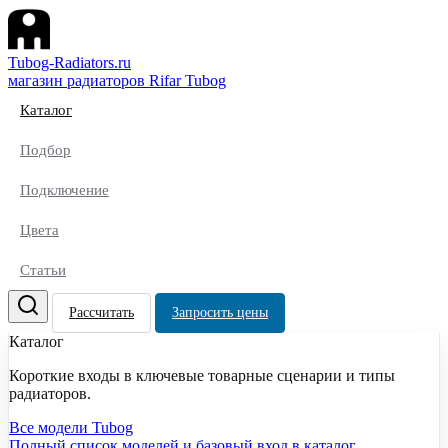
Tubog-Radiators.ru
магазин радиаторов Rifar Tubog
Каталог
Подбор
Подключение
Цвета
Статьи
Рассчитать
Запросить цены
Каталог
Короткие входы в ключевые товарные сценарии и типы
радиаторов.
Все модели Tubog
Полный список моделей и базовый вход в каталог.