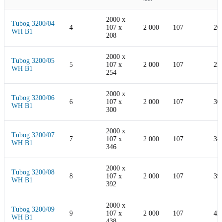
2000
x
Tubog 3200/04
4
107
x
2 000
107
20
WH B1
208
2000
x
Tubog 3200/05
5
107
x
2 000
107
25
WH B1
254
2000
x
Tubog 3200/06
6
107
x
2 000
107
30
WH B1
300
2000
x
Tubog 3200/07
7
107
x
2 000
107
34
WH B1
346
2000
x
Tubog 3200/08
8
107
x
2 000
107
39
WH B1
392
2000
x
Tubog 3200/09
9
107
x
2 000
107
43
WH B1
438