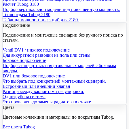
Расчет Tubog 3180
Подбор вертикальной модели под повышенную мощность.
Теплоотдача Tubog 2180
Таблица мощности и секций для 2180.
Подключение
Подключение и монтажные сценарии без ручного поиска по
статьям.
Ventil DV1 / нижнее подключение
Для аккуратной разводки из пола или стены.
Боковое подключение
Подбор стандартных и вертикальных моделей с боковым
вводом.
DV1 или боковое подключение
Что выбрать под конкретный монтажный сценарий.
Встроенный или внешний клапан
Разница между вариантами регулировки.
Однотрубная система
Что проверить до замены радиатора в стояке.
Цвета
Цветовые коллекции и материалы по покрытиям Tubog.
Все цвета Tubog