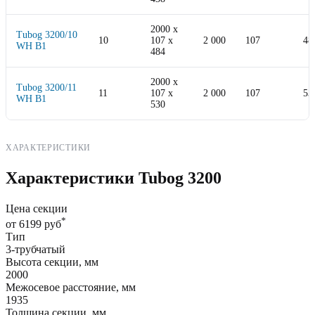
2000
x
Tubog 3200/10
10
107
x
2 000
107
48
WH B1
484
2000
x
Tubog 3200/11
11
107
x
2 000
107
53
WH B1
530
ХАРАКТЕРИСТИКИ
Характеристики Tubog 3200
Цена секции
*
от 6199 руб
Тип
3-трубчатый
Высота секции, мм
2000
Межосевое расстояние, мм
1935
Толщина секции, мм