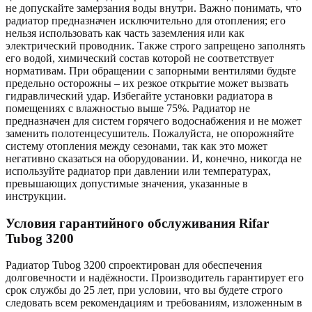
не допускайте замерзания воды внутри. Важно понимать, что
радиатор предназначен исключительно для отопления; его
нельзя использовать как часть заземления или как
электрический проводник. Также строго запрещено заполнять
его водой, химический состав которой не соответствует
нормативам. При обращении с запорными вентилями будьте
предельно осторожны – их резкое открытие может вызвать
гидравлический удар. Избегайте установки радиатора в
помещениях с влажностью выше 75%. Радиатор не
предназначен для систем горячего водоснабжения и не может
заменить полотенцесушитель. Пожалуйста, не опорожняйте
систему отопления между сезонами, так как это может
негативно сказаться на оборудовании. И, конечно, никогда не
используйте радиатор при давлении или температурах,
превышающих допустимые значения, указанные в
инструкции.
Условия гарантийного обслуживания Rifar
Tubog
3200
Радиатор Tubog
3200
спроектирован для обеспечения
долговечности и надёжности. Производитель гарантирует его
срок службы до 25 лет, при условии, что вы будете строго
следовать всем рекомендациям и требованиям, изложенным в