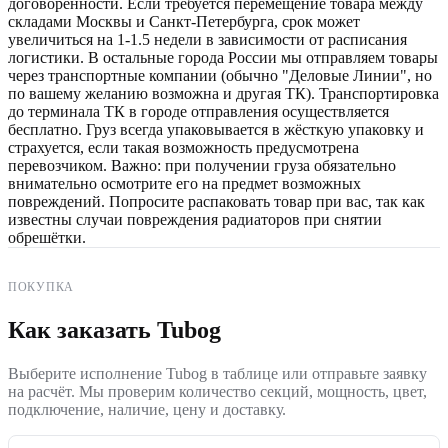
договорённости. Если требуется перемещение товара между
складами Москвы и Санкт-Петербурга, срок может
увеличиться на 1-1.5 недели в зависимости от расписания
логистики. В остальные города России мы отправляем товары
через транспортные компании (обычно "Деловые Линии", но
по вашему желанию возможна и другая ТК). Транспортировка
до терминала ТК в городе отправления осуществляется
бесплатно. Груз всегда упаковывается в жёсткую упаковку и
страхуется, если такая возможность предусмотрена
перевозчиком. Важно: при получении груза обязательно
внимательно осмотрите его на предмет возможных
повреждений. Попросите распаковать товар при вас, так как
известны случаи повреждения радиаторов при снятии
обрешётки.
ПОКУПКА
Как заказать Tubog
Выберите исполнение Tubog в таблице или отправьте заявку
на расчёт. Мы проверим количество секций, мощность, цвет,
подключение, наличие, цену и доставку.