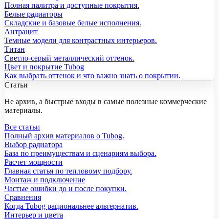
Полная палитра и доступные покрытия.
Белые радиаторы
Складские и базовые белые исполнения.
Антрацит
Темные модели для контрастных интерьеров.
Титан
Светло-серый металлический оттенок.
Цвет и покрытие Tubog
Как выбрать оттенок и что важно знать о покрытии.
Статьи
Не архив, а быстрые входы в самые полезные коммерческие
материалы.
Все статьи
Полный архив материалов о Tubog.
Выбор радиатора
База по преимуществам и сценариям выбора.
Расчет мощности
Главная статья по тепловому подбору.
Монтаж и подключение
Частые ошибки до и после покупки.
Сравнения
Когда Tubog рациональнее альтернатив.
Интерьер и цвета