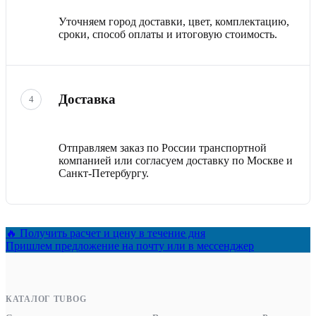
Уточняем город доставки, цвет, комплектацию,
сроки, способ оплаты и итоговую стоимость.
Доставка
4
Отправляем заказ по России транспортной
компанией или согласуем доставку по Москве и
Санкт-Петербургу.
🔥 Получить расчет и цену в течение дня
Пришлем предложение на почту или в мессенджер
КАТАЛОГ TUBOG