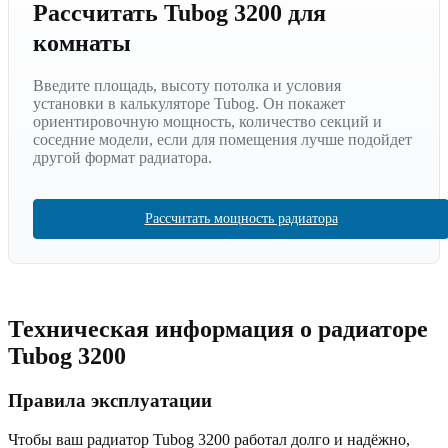
Рассчитать Tubog 3200 для
комнаты
Введите площадь, высоту потолка и условия
установки в калькуляторе Tubog. Он покажет
ориентировочную мощность, количество секций и
соседние модели, если для помещения лучше подойдет
другой формат радиатора.
Рассчитать мощность радиатора
Техническая информация о радиаторе
Tubog
3200
Правила эксплуатации
Чтобы ваш радиатор Tubog
3200
работал долго и надёжно,