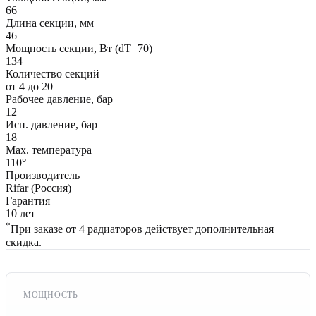
66
Длина секции, мм
46
Мощность секции, Вт (dT=70)
134
Количество секций
от 4 до 20
Рабочее давление, бар
12
Исп. давление, бар
18
Max. температура
110°
Производитель
Rifar (Россия)
Гарантия
10 лет
*
При заказе от 4 радиаторов действует дополнительная
скидка.
МОЩНОСТЬ