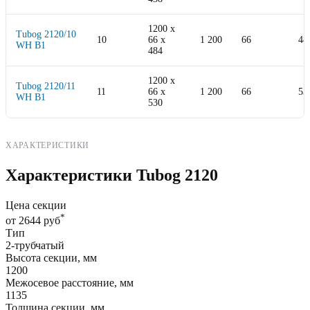
1200
x
Tubog 2120/10
10
66
x
1 200
66
48
WH B1
484
1200
x
Tubog 2120/11
11
66
x
1 200
66
53
WH B1
530
ХАРАКТЕРИСТИКИ
Характеристики Tubog 2120
Цена секции
*
от 2644 руб
Тип
2-трубчатый
Высота секции, мм
1200
Межосевое расстояние, мм
1135
Толщина секции, мм