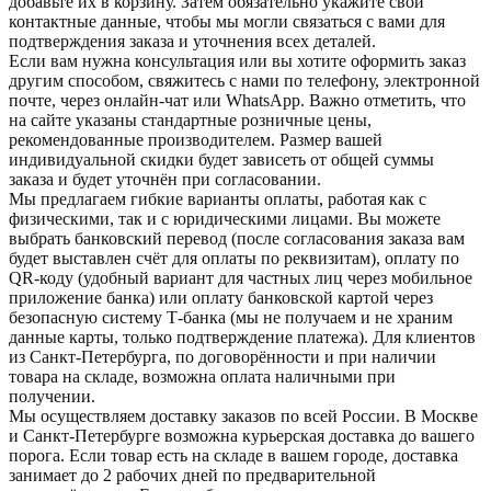
добавьте их в корзину. Затем обязательно укажите свои
контактные данные, чтобы мы могли связаться с вами для
подтверждения заказа и уточнения всех деталей.
Если вам нужна консультация или вы хотите оформить заказ
другим способом, свяжитесь с нами по телефону, электронной
почте, через онлайн-чат или WhatsApp. Важно отметить, что
на сайте указаны стандартные розничные цены,
рекомендованные производителем. Размер вашей
индивидуальной скидки будет зависеть от общей суммы
заказа и будет уточнён при согласовании.
Мы предлагаем гибкие варианты оплаты, работая как с
физическими, так и с юридическими лицами. Вы можете
выбрать банковский перевод (после согласования заказа вам
будет выставлен счёт для оплаты по реквизитам), оплату по
QR-коду (удобный вариант для частных лиц через мобильное
приложение банка) или оплату банковской картой через
безопасную систему Т-банка (мы не получаем и не храним
данные карты, только подтверждение платежа). Для клиентов
из Санкт-Петербурга, по договорённости и при наличии
товара на складе, возможна оплата наличными при
получении.
Мы осуществляем доставку заказов по всей России. В Москве
и Санкт-Петербурге возможна курьерская доставка до вашего
порога. Если товар есть на складе в вашем городе, доставка
занимает до 2 рабочих дней по предварительной