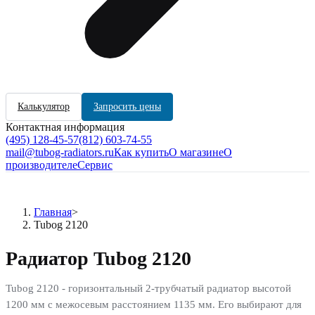
Калькулятор
Запросить цены
Контактная информация
(495) 128-45-57
(812) 603-74-55
mail@tubog-radiators.ru
Как купить
О магазине
О
производителе
Сервис
Главная
>
Tubog 2120
Радиатор Tubog 2120
Tubog 2120 - горизонтальный 2-трубчатый радиатор высотой
1200 мм с межосевым расстоянием 1135 мм. Его выбирают для