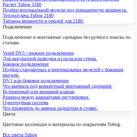
Расчет Tubog 3180
Подбор вертикальной модели под повышенную мощность.
Теплоотдача Tubog 2180
Таблица мощности и секций для 2180.
Подключение
Подключение и монтажные сценарии без ручного поиска по
статьям.
Ventil DV1 / нижнее подключение
Для аккуратной разводки из пола или стены.
Боковое подключение
Подбор стандартных и вертикальных моделей с боковым
вводом.
DV1 или боковое подключение
Что выбрать под конкретный монтажный сценарий.
Встроенный или внешний клапан
Разница между вариантами регулировки.
Однотрубная система
Что проверить до замены радиатора в стояке.
Цвета
Цветовые коллекции и материалы по покрытиям Tubog.
Все цвета Tubog