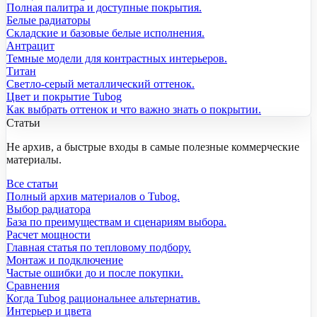
Полная палитра и доступные покрытия.
Белые радиаторы
Складские и базовые белые исполнения.
Антрацит
Темные модели для контрастных интерьеров.
Титан
Светло-серый металлический оттенок.
Цвет и покрытие Tubog
Как выбрать оттенок и что важно знать о покрытии.
Статьи
Не архив, а быстрые входы в самые полезные коммерческие
материалы.
Все статьи
Полный архив материалов о Tubog.
Выбор радиатора
База по преимуществам и сценариям выбора.
Расчет мощности
Главная статья по тепловому подбору.
Монтаж и подключение
Частые ошибки до и после покупки.
Сравнения
Когда Tubog рациональнее альтернатив.
Интерьер и цвета