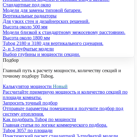
Стандартные под окно
Модели для замены типовой батареи.
Вертикальные радиаторы
Для узких стен и дизайнерских решений.
Высота около 500 мм
Модели близкой к стандартному межосевому расстоянию.
Высота около 1800 мм
Tubog 2180 и 3180 для вертикального сценария.
2- и 3-трубчатые модели
Выбор глубины и мощности секции.
Подбор
Главный путь к расчету мощности, количеству секций и
точному подбору Tubog.
Калькулятор мощности
Новый
Рассчитайте примерную мощность и количество секций по
площади комнаты.
Запросить точный подбор
Отправьте параметры помещения и получите подбор под
систему отопления.
Как подобрать Tubog по мощности
Главная статья по логике коммерческого подбора.
Tubog 3057 по площади
Практический расчет стандартной 3-трубчатой модели.