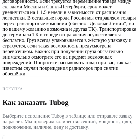
договорённости. Если требуется перемещение товара между
складами Москвы и Санкт-Петербурга, срок может
увеличиться на 1-1.5 недели в зависимости от расписания
логистики. В остальные города России мы отправляем товары
через транспортные компании (обычно "Деловые Линии", но
по вашему желанию возможна и другая ТК). Транспортировка
до терминала ТК в городе отправления осуществляется
бесплатно. Груз всегда упаковывается в жёсткую упаковку и
страхуется, если такая возможность предусмотрена
перевозчиком. Важно: при получении груза обязательно
внимательно осмотрите его на предмет возможных
повреждений. Попросите распаковать товар при вас, так как
известны случаи повреждения радиаторов при снятии
обрешётки.
ПОКУПКА
Как заказать Tubog
Выберите исполнение Tubog в таблице или отправьте заявку
на расчёт. Мы проверим количество секций, мощность, цвет,
подключение, наличие, цену и доставку.