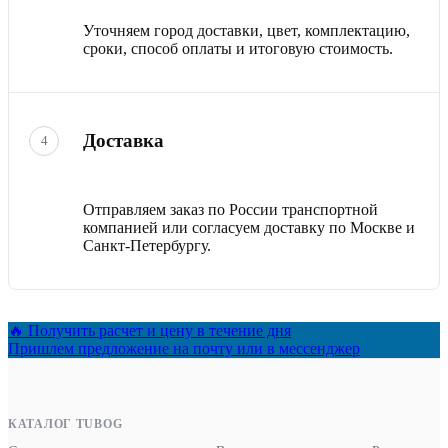
Уточняем город доставки, цвет, комплектацию,
сроки, способ оплаты и итоговую стоимость.
Доставка
4
Отправляем заказ по России транспортной
компанией или согласуем доставку по Москве и
Санкт-Петербургу.
🔥 Получить расчет и цену в течение дня
Пришлем предложение на почту или в мессенджер
КАТАЛОГ TUBOG