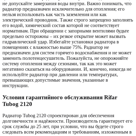
не допускайте замерзания воды внутри. Важно понимать, что
радиатор предназначен исключительно для отопления; его
нельзя использовать как часть заземления или как
электрический проводник. Также строго запрещено заполнять
его водой, химический состав которой не соответствует
нормативам. При обращении с запорными вентилями будьте
предельно осторожны – их резкое открытие может вызвать
гидравлический удар. Избегайте установки радиатора в
помещениях с влажностью выше 75%. Радиатор не
предназначен для систем горячего водоснабжения и не может
заменить полотенцесушитель. Пожалуйста, не опорожняйте
систему отопления между сезонами, так как это может
негативно сказаться на оборудовании. И, конечно, никогда не
используйте радиатор при давлении или температурах,
превышающих допустимые значения, указанные в
инструкции.
Условия гарантийного обслуживания Rifar
Tubog
2120
Радиатор Tubog
2120
спроектирован для обеспечения
долговечности и надёжности. Производитель гарантирует его
срок службы до 25 лет, при условии, что вы будете строго
следовать всем рекомендациям и требованиям, изложенным в