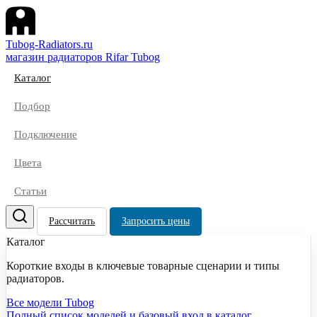
Tubog-Radiators.ru
магазин радиаторов Rifar Tubog
Каталог
Подбор
Подключение
Цвета
Статьи
Рассчитать
Запросить цены
Каталог
Короткие входы в ключевые товарные сценарии и типы
радиаторов.
Все модели Tubog
Полный список моделей и базовый вход в каталог.