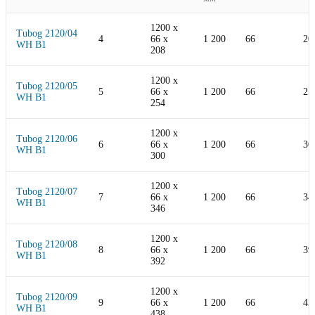
1200
x
Tubog 2120/04
4
66
x
1 200
66
20
WH B1
208
1200
x
Tubog 2120/05
5
66
x
1 200
66
25
WH B1
254
1200
x
Tubog 2120/06
6
66
x
1 200
66
30
WH B1
300
1200
x
Tubog 2120/07
7
66
x
1 200
66
34
WH B1
346
1200
x
Tubog 2120/08
8
66
x
1 200
66
39
WH B1
392
1200
x
Tubog 2120/09
9
66
x
1 200
66
43
WH B1
438