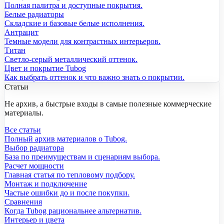
Полная палитра и доступные покрытия.
Белые радиаторы
Складские и базовые белые исполнения.
Антрацит
Темные модели для контрастных интерьеров.
Титан
Светло-серый металлический оттенок.
Цвет и покрытие Tubog
Как выбрать оттенок и что важно знать о покрытии.
Статьи
Не архив, а быстрые входы в самые полезные коммерческие
материалы.
Все статьи
Полный архив материалов о Tubog.
Выбор радиатора
База по преимуществам и сценариям выбора.
Расчет мощности
Главная статья по тепловому подбору.
Монтаж и подключение
Частые ошибки до и после покупки.
Сравнения
Когда Tubog рациональнее альтернатив.
Интерьер и цвета