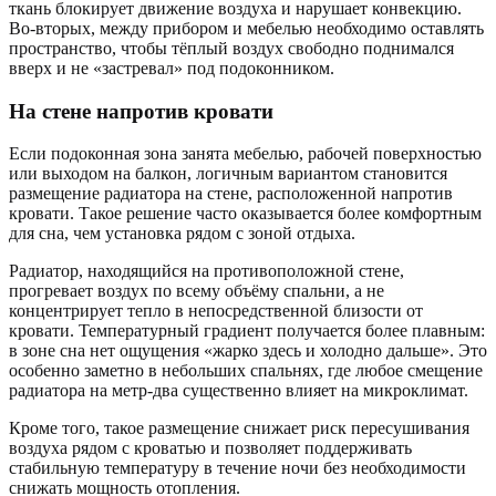
ткань блокирует движение воздуха и нарушает конвекцию.
Во-вторых, между прибором и мебелью необходимо оставлять
пространство, чтобы тёплый воздух свободно поднимался
вверх и не «застревал» под подоконником.
На стене напротив кровати
Если подоконная зона занята мебелью, рабочей поверхностью
или выходом на балкон, логичным вариантом становится
размещение радиатора на стене, расположенной напротив
кровати. Такое решение часто оказывается более комфортным
для сна, чем установка рядом с зоной отдыха.
Радиатор, находящийся на противоположной стене,
прогревает воздух по всему объёму спальни, а не
концентрирует тепло в непосредственной близости от
кровати. Температурный градиент получается более плавным:
в зоне сна нет ощущения «жарко здесь и холодно дальше». Это
особенно заметно в небольших спальнях, где любое смещение
радиатора на метр-два существенно влияет на микроклимат.
Кроме того, такое размещение снижает риск пересушивания
воздуха рядом с кроватью и позволяет поддерживать
стабильную температуру в течение ночи без необходимости
снижать мощность отопления.