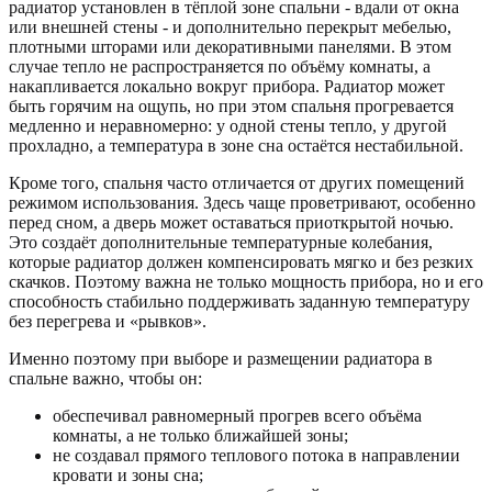
радиатор установлен в тёплой зоне спальни - вдали от окна
или внешней стены - и дополнительно перекрыт мебелью,
плотными шторами или декоративными панелями. В этом
случае тепло не распространяется по объёму комнаты, а
накапливается локально вокруг прибора. Радиатор может
быть горячим на ощупь, но при этом спальня прогревается
медленно и неравномерно: у одной стены тепло, у другой
прохладно, а температура в зоне сна остаётся нестабильной.
Кроме того, спальня часто отличается от других помещений
режимом использования. Здесь чаще проветривают, особенно
перед сном, а дверь может оставаться приоткрытой ночью.
Это создаёт дополнительные температурные колебания,
которые радиатор должен компенсировать мягко и без резких
скачков. Поэтому важна не только мощность прибора, но и его
способность стабильно поддерживать заданную температуру
без перегрева и «рывков».
Именно поэтому при выборе и размещении радиатора в
спальне важно, чтобы он:
обеспечивал равномерный прогрев всего объёма
комнаты, а не только ближайшей зоны;
не создавал прямого теплового потока в направлении
кровати и зоны сна;