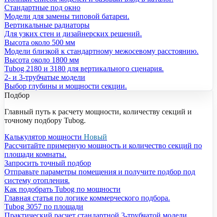
Стандартные под окно
Модели для замены типовой батареи.
Вертикальные радиаторы
Для узких стен и дизайнерских решений.
Высота около 500 мм
Модели близкой к стандартному межосевому расстоянию.
Высота около 1800 мм
Tubog 2180 и 3180 для вертикального сценария.
2- и 3-трубчатые модели
Выбор глубины и мощности секции.
Подбор
Главный путь к расчету мощности, количеству секций и
точному подбору Tubog.
Калькулятор мощности
Новый
Рассчитайте примерную мощность и количество секций по
площади комнаты.
Запросить точный подбор
Отправьте параметры помещения и получите подбор под
систему отопления.
Как подобрать Tubog по мощности
Главная статья по логике коммерческого подбора.
Tubog 3057 по площади
Практический расчет стандартной 3-трубчатой модели.