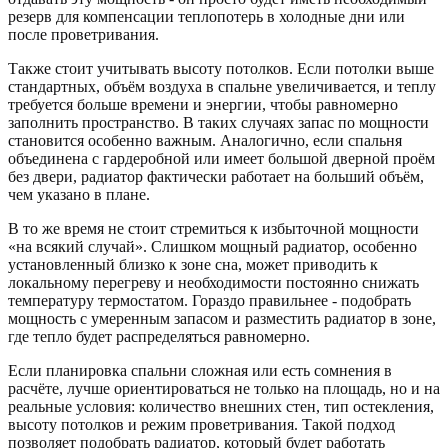
резерв для компенсации теплопотерь в холодные дни или
после проветривания.
Также стоит учитывать высоту потолков. Если потолки выше
стандартных, объём воздуха в спальне увеличивается, и теплу
требуется больше времени и энергии, чтобы равномерно
заполнить пространство. В таких случаях запас по мощности
становится особенно важным. Аналогично, если спальня
объединена с гардеробной или имеет большой дверной проём
без двери, радиатор фактически работает на больший объём,
чем указано в плане.
В то же время не стоит стремиться к избыточной мощности
«на всякий случай». Слишком мощный радиатор, особенно
установленный близко к зоне сна, может приводить к
локальному перегреву и необходимости постоянно снижать
температуру термостатом. Гораздо правильнее - подобрать
мощность с умеренным запасом и разместить радиатор в зоне,
где тепло будет распределяться равномерно.
Если планировка спальни сложная или есть сомнения в
расчёте, лучше ориентироваться не только на площадь, но и на
реальные условия: количество внешних стен, тип остекления,
высоту потолков и режим проветривания. Такой подход
позволяет подобрать радиатор, который будет работать