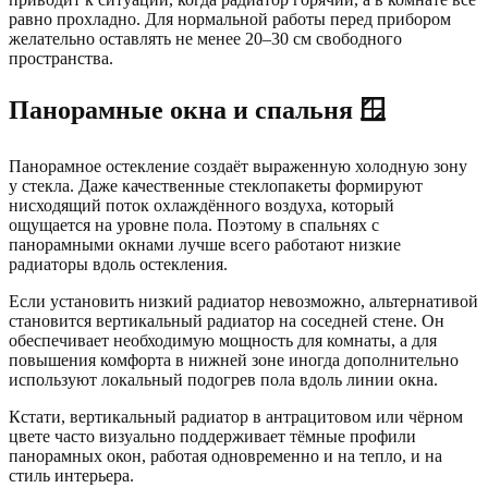
равно прохладно. Для нормальной работы перед прибором
желательно оставлять не менее 20–30 см свободного
пространства.
Панорамные окна и спальня 🪟
Панорамное остекление создаёт выраженную холодную зону
у стекла. Даже качественные стеклопакеты формируют
нисходящий поток охлаждённого воздуха, который
ощущается на уровне пола. Поэтому в спальнях с
панорамными окнами лучше всего работают низкие
радиаторы вдоль остекления.
Если установить низкий радиатор невозможно, альтернативой
становится вертикальный радиатор на соседней стене. Он
обеспечивает необходимую мощность для комнаты, а для
повышения комфорта в нижней зоне иногда дополнительно
используют локальный подогрев пола вдоль линии окна.
Кстати, вертикальный радиатор в антрацитовом или чёрном
цвете часто визуально поддерживает тёмные профили
панорамных окон, работая одновременно и на тепло, и на
стиль интерьера.