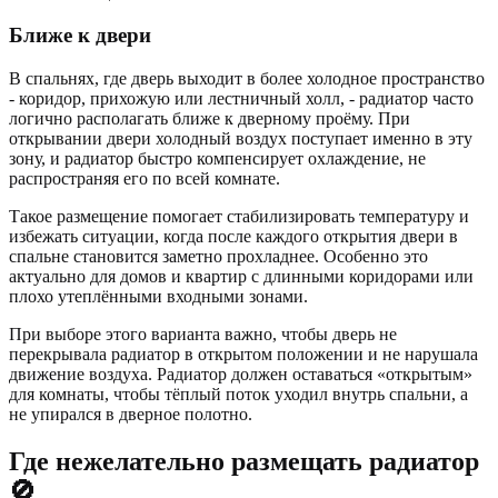
Ближе к двери
В спальнях, где дверь выходит в более холодное пространство
- коридор, прихожую или лестничный холл, - радиатор часто
логично располагать ближе к дверному проёму. При
открывании двери холодный воздух поступает именно в эту
зону, и радиатор быстро компенсирует охлаждение, не
распространяя его по всей комнате.
Такое размещение помогает стабилизировать температуру и
избежать ситуации, когда после каждого открытия двери в
спальне становится заметно прохладнее. Особенно это
актуально для домов и квартир с длинными коридорами или
плохо утеплёнными входными зонами.
При выборе этого варианта важно, чтобы дверь не
перекрывала радиатор в открытом положении и не нарушала
движение воздуха. Радиатор должен оставаться «открытым»
для комнаты, чтобы тёплый поток уходил внутрь спальни, а
не упирался в дверное полотно.
Где нежелательно размещать радиатор
🚫