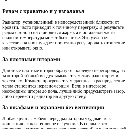
Рядом с кроватью и у изголовья
Радиатор, установленный в непосредственной близости от
кровати, часто приводит к точечному перегреву. В результате
рядом с зоной сна становится жарко, а в остальной части
спальни температура может быть ниже. Это ухудшает
качество сна и вынуждает постоянно регулировать отопление
или открывать окно.
За плотными шторами
Длинные плотные шторы образуют тканевую перегородку, из-
за которой тёплый воздух замыкается между радиатором и
текстилем. Комната прогревается медленнее, а распределение
тепла становится неравномерным. Если в интерьере
необходимы шторы до пола, лучше либо предусмотреть зазор,
либо перенести радиатор на другую стену.
За шкафами и экранами без вентиляции
Любая крупная мебель перед радиатором ухудшает как
конвекцию, так и тепловое излучение. В спальне это
приводит к ситуации, когда радиатор горячий, а в комнате всё