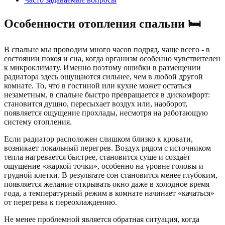
Особенности отопления спальни 🛏️
В спальне мы проводим много часов подряд, чаще всего - в
состоянии покоя и сна, когда организм особенно чувствителен
к микроклимату. Именно поэтому ошибки в размещении
радиатора здесь ощущаются сильнее, чем в любой другой
комнате. То, что в гостиной или кухне может остаться
незаметным, в спальне быстро превращается в дискомфорт:
становится душно, пересыхает воздух или, наоборот,
появляется ощущение прохлады, несмотря на работающую
систему отопления.
Если радиатор расположен слишком близко к кровати,
возникает локальный перегрев. Воздух рядом с источником
тепла нагревается быстрее, становится суше и создаёт
ощущение «жаркой точки», особенно на уровне головы и
грудной клетки. В результате сон становится менее глубоким,
появляется желание открывать окно даже в холодное время
года, а температурный режим в комнате начинает «качаться»
от перегрева к переохлаждению.
Не менее проблемной является обратная ситуация, когда