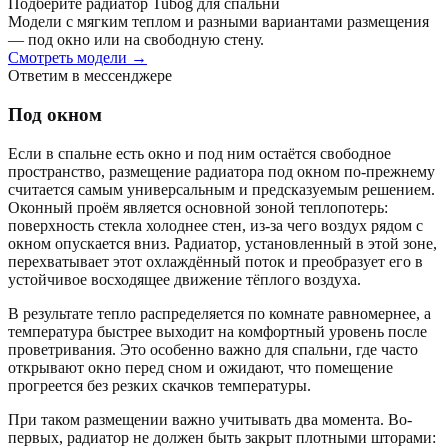
Подберите радиатор Tubog для спальни
Модели с мягким теплом и разными вариантами размещения
— под окно или на свободную стену.
Смотреть модели →
Ответим в мессенджере
Под окном
Если в спальне есть окно и под ним остаётся свободное
пространство, размещение радиатора под окном по-прежнему
считается самым универсальным и предсказуемым решением.
Оконный проём является основной зоной теплопотерь:
поверхность стекла холоднее стен, из-за чего воздух рядом с
окном опускается вниз. Радиатор, установленный в этой зоне,
перехватывает этот охлаждённый поток и преобразует его в
устойчивое восходящее движение тёплого воздуха.
В результате тепло распределяется по комнате равномернее, а
температура быстрее выходит на комфортный уровень после
проветривания. Это особенно важно для спальни, где часто
открывают окно перед сном и ожидают, что помещение
прогреется без резких скачков температуры.
При таком размещении важно учитывать два момента. Во-
первых, радиатор не должен быть закрыт плотными шторами: