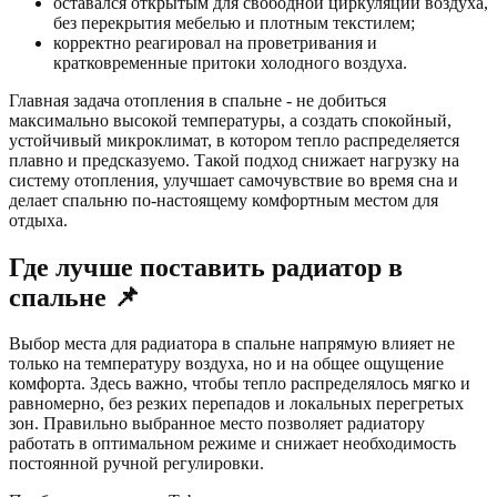
оставался открытым для свободной циркуляции воздуха,
без перекрытия мебелью и плотным текстилем;
корректно реагировал на проветривания и
кратковременные притоки холодного воздуха.
Главная задача отопления в спальне - не добиться
максимально высокой температуры, а создать спокойный,
устойчивый микроклимат, в котором тепло распределяется
плавно и предсказуемо. Такой подход снижает нагрузку на
систему отопления, улучшает самочувствие во время сна и
делает спальню по-настоящему комфортным местом для
отдыха.
Где лучше поставить радиатор в
спальне 📌
Выбор места для радиатора в спальне напрямую влияет не
только на температуру воздуха, но и на общее ощущение
комфорта. Здесь важно, чтобы тепло распределялось мягко и
равномерно, без резких перепадов и локальных перегретых
зон. Правильно выбранное место позволяет радиатору
работать в оптимальном режиме и снижает необходимость
постоянной ручной регулировки.