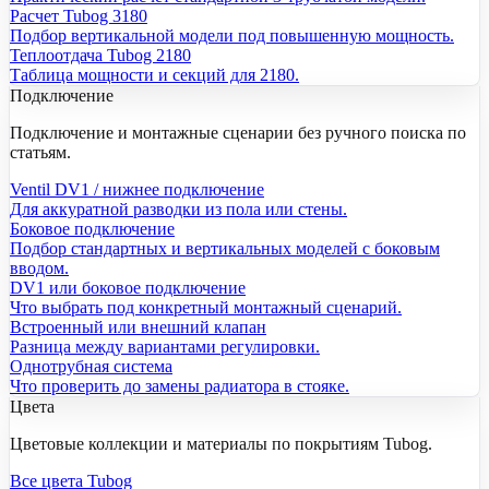
Расчет Tubog 3180
Подбор вертикальной модели под повышенную мощность.
Теплоотдача Tubog 2180
Таблица мощности и секций для 2180.
Подключение
Подключение и монтажные сценарии без ручного поиска по
статьям.
Ventil DV1 / нижнее подключение
Для аккуратной разводки из пола или стены.
Боковое подключение
Подбор стандартных и вертикальных моделей с боковым
вводом.
DV1 или боковое подключение
Что выбрать под конкретный монтажный сценарий.
Встроенный или внешний клапан
Разница между вариантами регулировки.
Однотрубная система
Что проверить до замены радиатора в стояке.
Цвета
Цветовые коллекции и материалы по покрытиям Tubog.
Все цвета Tubog