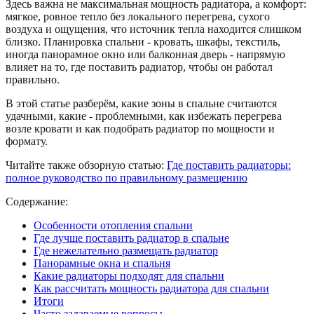
Здесь важна не максимальная мощность радиатора, а комфорт:
мягкое, ровное тепло без локального перегрева, сухого
воздуха и ощущения, что источник тепла находится слишком
близко. Планировка спальни - кровать, шкафы, текстиль,
иногда панорамное окно или балконная дверь - напрямую
влияет на то, где поставить радиатор, чтобы он работал
правильно.
В этой статье разберём, какие зоны в спальне считаются
удачными, какие - проблемными, как избежать перегрева
возле кровати и как подобрать радиатор по мощности и
формату.
Читайте также обзорную статью:
Где поставить радиаторы:
полное руководство по правильному размещению
Содержание:
Особенности отопления спальни
Где лучше поставить радиатор в спальне
Где нежелательно размещать радиатор
Панорамные окна и спальня
Какие радиаторы подходят для спальни
Как рассчитать мощность радиатора для спальни
Итоги
Часто задаваемые вопросы