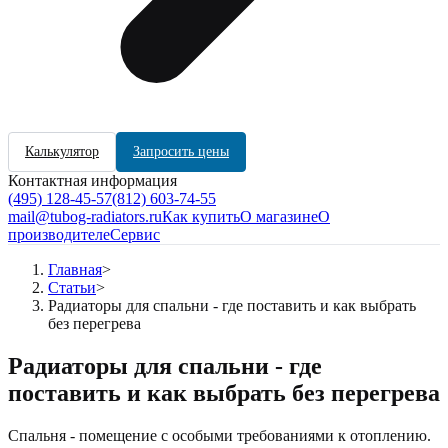
Калькулятор
Запросить цены
Контактная информация
(495) 128-45-57
(812) 603-74-55
mail@tubog-radiators.ru
Как купить
О магазине
О
производителе
Сервис
Главная
>
Статьи
>
Радиаторы для спальни - где поставить и как выбрать
без перегрева
Радиаторы для спальни - где
поставить и как выбрать без перегрева
Спальня - помещение с особыми требованиями к отоплению.