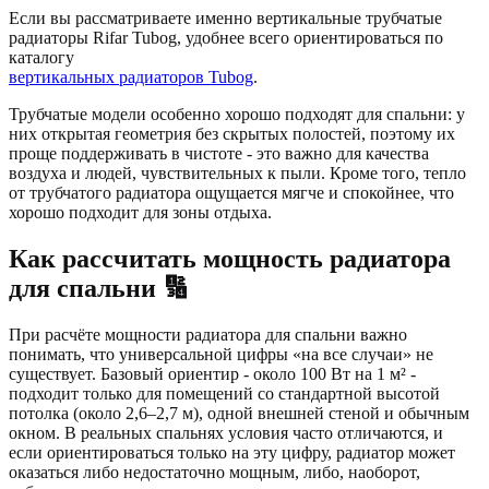
Если вы рассматриваете именно вертикальные трубчатые
радиаторы Rifar Tubog, удобнее всего ориентироваться по
каталогу
вертикальных радиаторов Tubog
.
Трубчатые модели особенно хорошо подходят для спальни: у
них открытая геометрия без скрытых полостей, поэтому их
проще поддерживать в чистоте - это важно для качества
воздуха и людей, чувствительных к пыли. Кроме того, тепло
от трубчатого радиатора ощущается мягче и спокойнее, что
хорошо подходит для зоны отдыха.
Как рассчитать мощность радиатора
для спальни 🔢
При расчёте мощности радиатора для спальни важно
понимать, что универсальной цифры «на все случаи» не
существует. Базовый ориентир - около 100 Вт на 1 м² -
подходит только для помещений со стандартной высотой
потолка (около 2,6–2,7 м), одной внешней стеной и обычным
окном. В реальных спальнях условия часто отличаются, и
если ориентироваться только на эту цифру, радиатор может
оказаться либо недостаточно мощным, либо, наоборот,