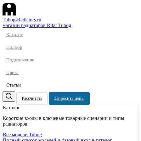
Tubog-Radiators.ru
магазин радиаторов Rifar Tubog
Каталог
Подбор
Подключение
Цвета
Статьи
Рассчитать
Запросить цены
Каталог
Короткие входы в ключевые товарные сценарии и типы
радиаторов.
Все модели Tubog
Полный список моделей и базовый вход в каталог.