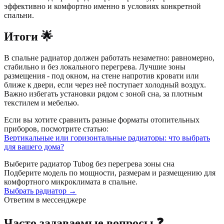
эффективно и комфортно именно в условиях конкретной
спальни.
Итоги 🌟
В спальне радиатор должен работать незаметно: равномерно,
стабильно и без локального перегрева. Лучшие зоны
размещения - под окном, на стене напротив кровати или
ближе к двери, если через неё поступает холодный воздух.
Важно избегать установки рядом с зоной сна, за плотным
текстилем и мебелью.
Если вы хотите сравнить разные форматы отопительных
приборов, посмотрите статью:
Вертикальные или горизонтальные радиаторы: что выбрать
для вашего дома?
Выберите радиатор Tubog без перегрева зоны сна
Подберите модель по мощности, размерам и размещению для
комфортного микроклимата в спальне.
Выбрать радиатор →
Ответим в мессенджере
Часто задаваемые вопросы ❓