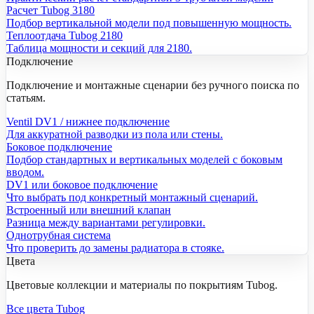
Расчет Tubog 3180
Подбор вертикальной модели под повышенную мощность.
Теплоотдача Tubog 2180
Таблица мощности и секций для 2180.
Подключение
Подключение и монтажные сценарии без ручного поиска по
статьям.
Ventil DV1 / нижнее подключение
Для аккуратной разводки из пола или стены.
Боковое подключение
Подбор стандартных и вертикальных моделей с боковым
вводом.
DV1 или боковое подключение
Что выбрать под конкретный монтажный сценарий.
Встроенный или внешний клапан
Разница между вариантами регулировки.
Однотрубная система
Что проверить до замены радиатора в стояке.
Цвета
Цветовые коллекции и материалы по покрытиям Tubog.
Все цвета Tubog