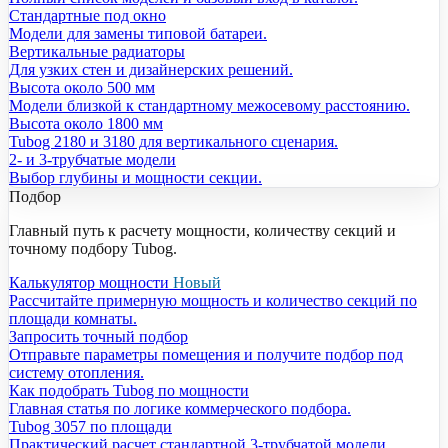
Стандартные под окно
Модели для замены типовой батареи.
Вертикальные радиаторы
Для узких стен и дизайнерских решений.
Высота около 500 мм
Модели близкой к стандартному межосевому расстоянию.
Высота около 1800 мм
Tubog 2180 и 3180 для вертикального сценария.
2- и 3-трубчатые модели
Выбор глубины и мощности секции.
Подбор
Главный путь к расчету мощности, количеству секций и
точному подбору Tubog.
Калькулятор мощности
Новый
Рассчитайте примерную мощность и количество секций по
площади комнаты.
Запросить точный подбор
Отправьте параметры помещения и получите подбор под
систему отопления.
Как подобрать Tubog по мощности
Главная статья по логике коммерческого подбора.
Tubog 3057 по площади
Практический расчет стандартной 3-трубчатой модели.