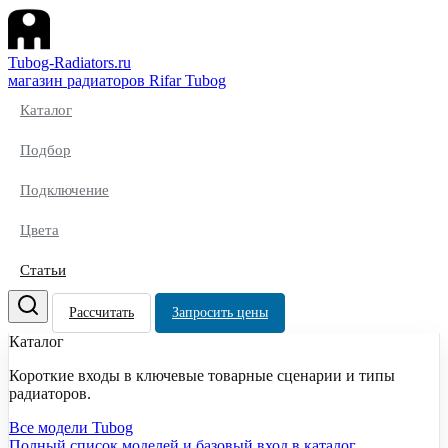
Tubog-Radiators.ru
магазин радиаторов Rifar Tubog
Каталог
Подбор
Подключение
Цвета
Статьи
Рассчитать
Запросить цены
Каталог
Короткие входы в ключевые товарные сценарии и типы
радиаторов.
Все модели Tubog
Полный список моделей и базовый вход в каталог.