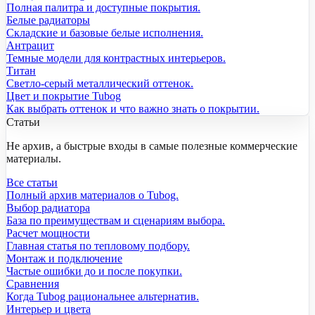
Полная палитра и доступные покрытия.
Белые радиаторы
Складские и базовые белые исполнения.
Антрацит
Темные модели для контрастных интерьеров.
Титан
Светло-серый металлический оттенок.
Цвет и покрытие Tubog
Как выбрать оттенок и что важно знать о покрытии.
Статьи
Не архив, а быстрые входы в самые полезные коммерческие
материалы.
Все статьи
Полный архив материалов о Tubog.
Выбор радиатора
База по преимуществам и сценариям выбора.
Расчет мощности
Главная статья по тепловому подбору.
Монтаж и подключение
Частые ошибки до и после покупки.
Сравнения
Когда Tubog рациональнее альтернатив.
Интерьер и цвета