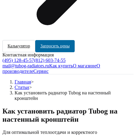
Калькулятор
Запросить цены
Контактная информация
(495) 128-45-57
(812) 603-74-55
mail@tubog-radiators.ru
Как купить
О магазине
О
производителе
Сервис
Главная
>
Статьи
>
Как установить радиатор Tubog на настенный
кронштейн
Как установить радиатор Tubog на
настенный кронштейн
Для оптимальной теплоотдачи и корректного