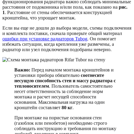
функционирования радиатора важно соблюдать минимальные
расстояния от подоконника и/или пола, как показано на
рис.
1
. Расстояние от стены обеспечивается конструкцией
кронштейна, что упрощает монтаж.
Если вы еще не дошли до выбора модели, схемы подключения
и комплекта поставки, сначала проверьте общий материал
ошибки при установке радиаторов Tubog
. Он помогает
избежать ситуации, когда крепления уже размечены, а
радиатор или узел подключения подобраны неверно.
Важно:
Перед началом монтажа кронштейнов и
установки прибора обязательно
соотнесите
несущую способность стен и массу радиатора с
теплоносителем
. Пользователь самостоятельно
несет ответственность за соблюдение норм
монтажа и расчет несущей способности
основания. Максимальная нагрузка на один
кронштейн составляет
80 кг
.
При монтаже на пористые основания стен
(газоблок или пенобетон) необходимо строго
соблюдать инструкцию и требования по монтажу
дюбелей, входящих в комплект.