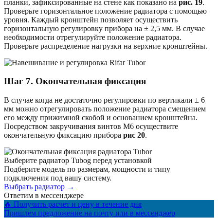
планки, зафиксированные на стене как показано на
рис. 19
.
Проверьте горизонтальное положение радиатора с помощью
уровня. Каждый кронштейн позволяет осуществить
горизонтальную регулировку прибора на ± 2,5 мм. В случае
необходимости отрегулируйте положение радиатора.
Проверьте распределение нагрузки на верхние кронштейны.
Шаг 7. Окончательная фиксация
В случае когда не достаточно регулировки по вертикали ± 6
мм можно отрегулировать положение радиатора смещением
его между прижимной скобой и основанием кронштейна.
Посредством закручивания винтов М6 осуществите
окончательную фиксацию прибора
рис 20
.
Выберите радиатор Tubog перед установкой
Подберите модель по размерам, мощности и типу
подключения под вашу систему.
Выбрать радиатор →
Ответим в мессенджере
🔥 Получить расчет и цену в течение дня
Пришлем предложение на почту или в мессенджер