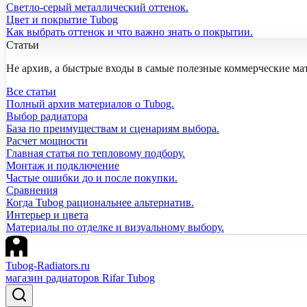
Светло-серый металлический оттенок.
Цвет и покрытие Tubog
Как выбрать оттенок и что важно знать о покрытии.
Статьи
Не архив, а быстрые входы в самые полезные коммерческие ма
Все статьи
Полный архив материалов о Tubog.
Выбор радиатора
База по преимуществам и сценариям выбора.
Расчет мощности
Главная статья по тепловому подбору.
Монтаж и подключение
Частые ошибки до и после покупки.
Сравнения
Когда Tubog рациональнее альтернатив.
Интерьер и цвета
Материалы по отделке и визуальному выбору.
Tubog-Radiators.ru
магазин радиаторов Rifar Tubog