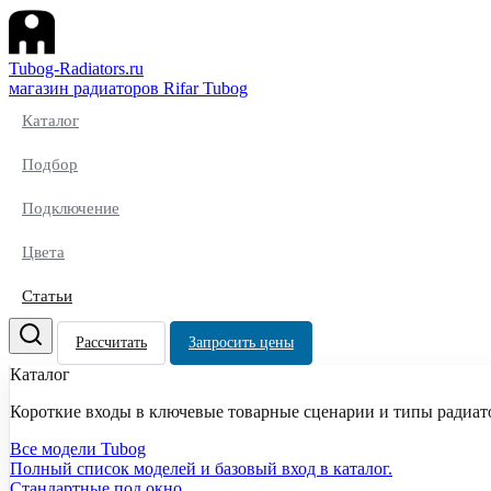
Tubog-Radiators.ru
магазин радиаторов Rifar Tubog
Каталог
Подбор
Подключение
Цвета
Статьи
Рассчитать
Запросить цены
Каталог
Короткие входы в ключевые товарные сценарии и типы радиат
Все модели Tubog
Полный список моделей и базовый вход в каталог.
Стандартные под окно