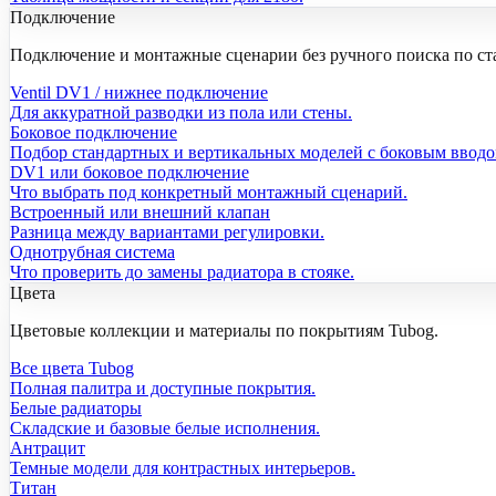
Подключение
Подключение и монтажные сценарии без ручного поиска по ст
Ventil DV1 / нижнее подключение
Для аккуратной разводки из пола или стены.
Боковое подключение
Подбор стандартных и вертикальных моделей с боковым вводо
DV1 или боковое подключение
Что выбрать под конкретный монтажный сценарий.
Встроенный или внешний клапан
Разница между вариантами регулировки.
Однотрубная система
Что проверить до замены радиатора в стояке.
Цвета
Цветовые коллекции и материалы по покрытиям Tubog.
Все цвета Tubog
Полная палитра и доступные покрытия.
Белые радиаторы
Складские и базовые белые исполнения.
Антрацит
Темные модели для контрастных интерьеров.
Титан